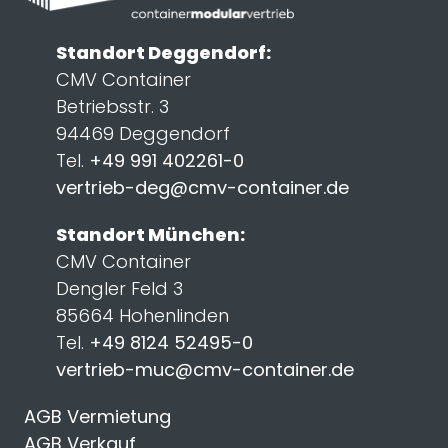
Standort Deggendorf:
CMV Container
Betriebsstr. 3
94469 Deggendorf
Tel.
+49 991 402261-0
vertrieb-deg@cmv-container.de
Standort München:
CMV Container
Dengler Feld 3
85664 Hohenlinden
Tel.
+49 8124 52495-0
vertrieb-muc@cmv-container.de
AGB Vermietung
AGB Verkauf