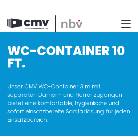
zum
zum
zum
Hauptmenu
Seiteninhalt
Footer
WC-CONTAINER 10
FT.
Unser CMV WC-Container 3 m mit
separaten Damen- und Herrenzugängen
bietet eine komfortable, hygienische und
sofort einsatzbereite Sanitärlösung für jeden
Einsatzbereich.