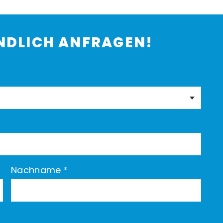
NDLICH ANFRAGEN!
Nachname
*