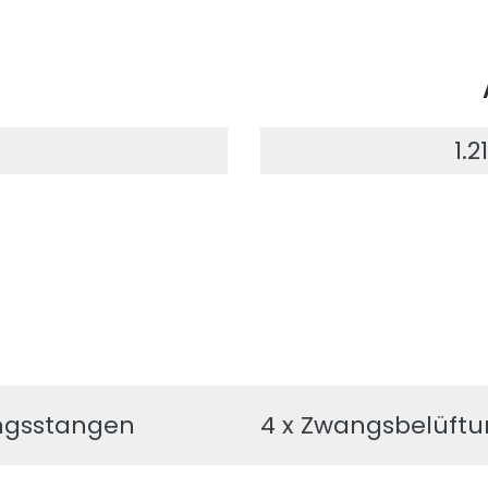
1.
ungsstangen
4 x Zwangsbelüft