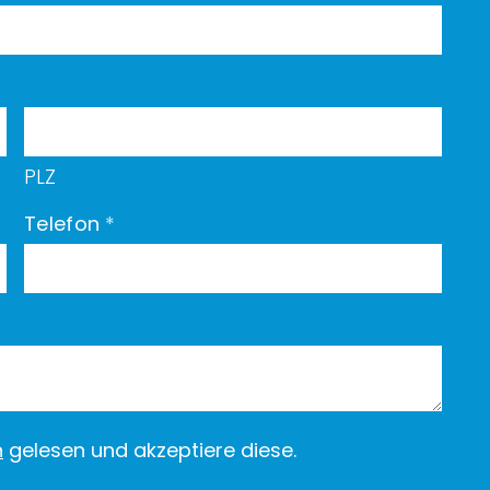
PLZ
Telefon
*
n
gelesen und akzeptiere diese.