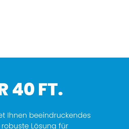
 40 FT.
et Ihnen beeindruckendes
robuste Lösung für