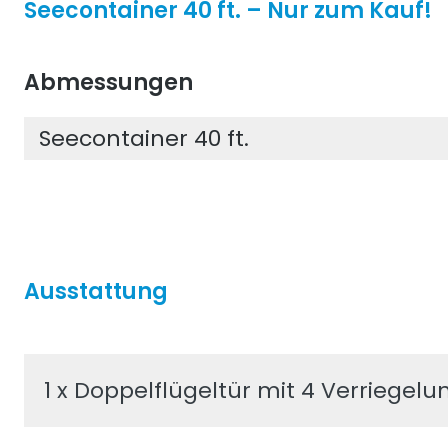
Seecontainer 40 ft. – Nur zum Kauf!
Abmessungen
Seecontainer 40 ft.
Ausstattung
1 x Doppelflügeltür mit 4 Verriegel