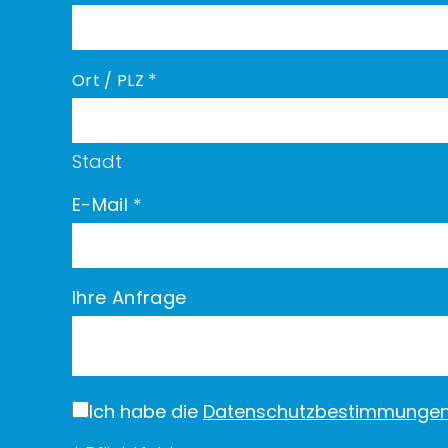
*
Ort / PLZ
Stadt
E-Mail
*
Ihre Anfrage
Ich habe die
Datenschutzbestimmunge