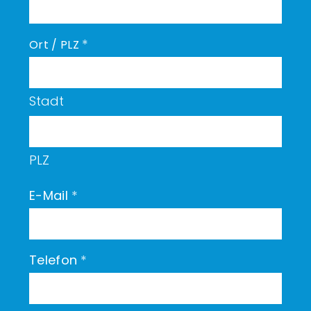
*
Ort / PLZ
Stadt
PLZ
E-Mail
*
Telefon
*