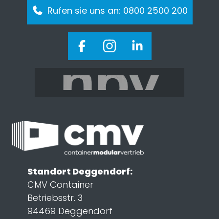
Rufen sie uns an: 0800 2500 200
Standort Deggendorf:
CMV Container
Betriebsstr. 3
94469 Deggendorf